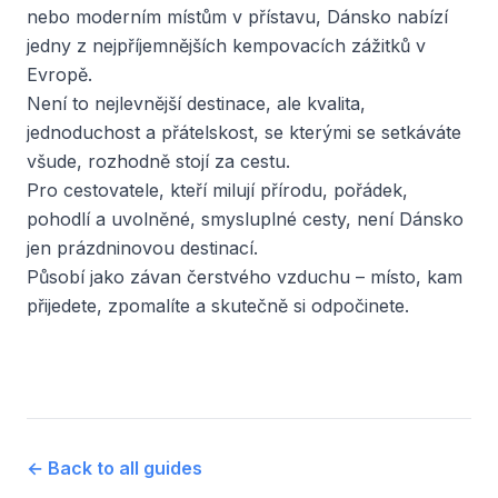
nebo moderním místům v přístavu, Dánsko nabízí
jedny z nejpříjemnějších kempovacích zážitků v
Evropě.
Není to nejlevnější destinace, ale kvalita,
jednoduchost a přátelskost, se kterými se setkáváte
všude, rozhodně stojí za cestu.
Pro cestovatele, kteří milují přírodu, pořádek,
pohodlí a uvolněné, smysluplné cesty, není Dánsko
jen prázdninovou destinací.
Působí jako závan čerstvého vzduchu – místo, kam
přijedete, zpomalíte a skutečně si odpočinete.
←
Back to all guides