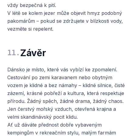
vždy bezpečná k pití.
V létě se kolem jezer může objevit hmyz podobný
pakomárům – pokud se zdržujete v blízkosti vody,
vezměte si repelent.
Závěr
11
.
Dánsko je místo, které vás vybízí ke zpomalení.
Cestování po zemi karavanem nebo obytným
vozem je klidné a bez námahy – klidné silnice, čisté
zázemí, krásné pobřeží a kultura, která respektuje
přírodu. Žádný spěch, žádné drama, žádný chaos.
Jen čerstvý mořský vzduch, otevřená krajina a
velmi skandinávský pocit klidu.
Ať už dáváte přednost dobře vybaveným
kempingům v rekreačním stylu, malým farmám