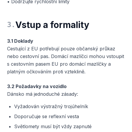
• Dodržujte rychlostní limity
Vstup a formality
3
.
3.1 Doklady
Cestující z EU potřebují pouze občanský průkaz
nebo cestovní pas. Domácí mazlíčci mohou vstoupit
s cestovním pasem EU pro domácí mazlíčky a
platným očkováním proti vzteklině.
3.2 Požadavky na vozidlo
Dánsko má jednoduché zásady:
Vyžadován výstražný trojúhelník
Doporučuje se reflexní vesta
Světlomety musí být vždy zapnuté