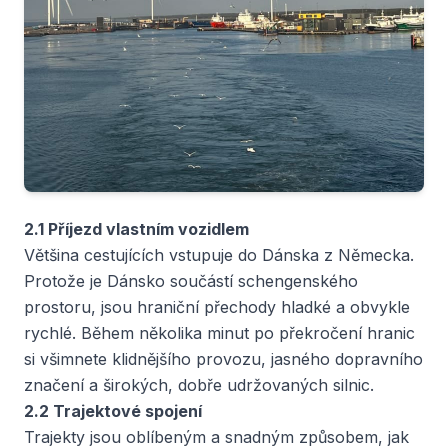
2.1 Příjezd vlastním vozidlem
Většina cestujících vstupuje do Dánska z Německa.
Protože je Dánsko součástí schengenského
prostoru, jsou hraniční přechody hladké a obvykle
rychlé. Během několika minut po překročení hranic
si všimnete klidnějšího provozu, jasného dopravního
značení a širokých, dobře udržovaných silnic.
2.2 Trajektové spojení
Trajekty jsou oblíbeným a snadným způsobem, jak