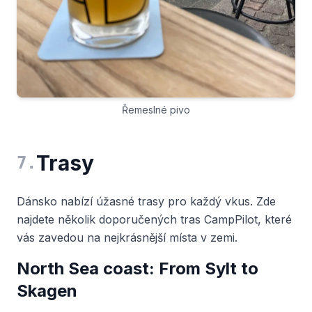
Řemeslné pivo
Trasy
7
.
Dánsko nabízí úžasné trasy pro každý vkus. Zde
najdete několik doporučených tras CampPilot, které
vás zavedou na nejkrásnější místa v zemi.
North Sea coast: From Sylt to
Skagen