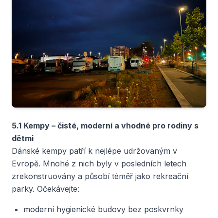
5.1 Kempy – čisté, moderní a vhodné pro rodiny s
dětmi
Dánské kempy patří k nejlépe udržovaným v
Evropě. Mnohé z nich byly v posledních letech
zrekonstruovány a působí téměř jako rekreační
parky. Očekávejte:
moderní hygienické budovy bez poskvrnky