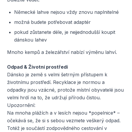
Německé lahve nejsou vždy znovu naplnitelné
možná budete potřebovat adaptér
pokud zůstanete déle, je nejjednodušší koupit
dánskou lahev
Mnoho kempů a železářství nabízí výměnu lahví.
Odpad & Životní prostředí
Dánsko je země s velmi šetrným přístupem k
životnímu prostředí. Recyklace je normou a
odpadky jsou vzácné, protože místní obyvatelé jsou
velmi hrdí na to, že udržují přírodu čistou.
Upozornění:
Na mnoha plážích a v lesích nejsou *popelnice* –
očekává se, že si s sebou vezmete veškerý odpad.
Totéž je součástí zodpovědného cestování v