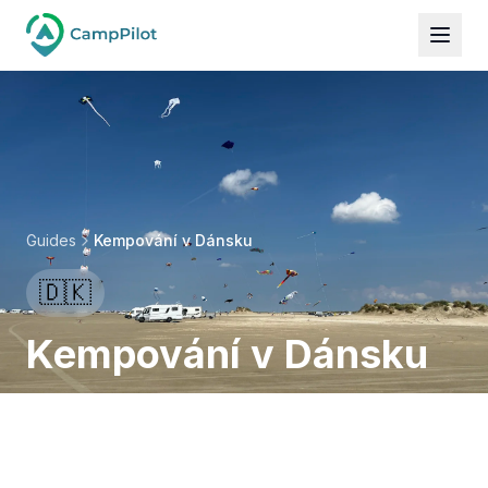
Guides
Kempování v Dánsku
🇩🇰
Kempování v Dánsku
Od Severního moře k Baltskému moři –
Dokonalý průvodce kempováním