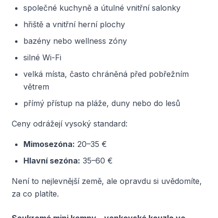
společné kuchyně a útulné vnitřní salonky
hřiště a vnitřní herní plochy
bazény nebo wellness zóny
silné Wi-Fi
velká místa, často chráněná před pobřežním
větrem
přímý přístup na pláže, duny nebo do lesů
Ceny odrážejí vysoký standard:
Mimosezóna:
20–35 €
Hlavní sezóna:
35–60 €
Není to nejlevnější země, ale opravdu si uvědomíte,
za co platíte.