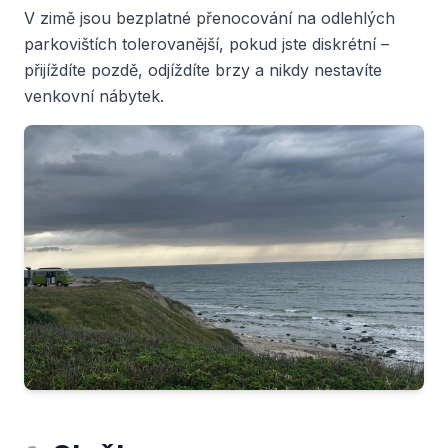
V zimě jsou bezplatné přenocování na odlehlých
parkovištích tolerovanější, pokud jste diskrétní –
přijíždíte pozdě, odjíždíte brzy a nikdy nestavíte
venkovní nábytek.