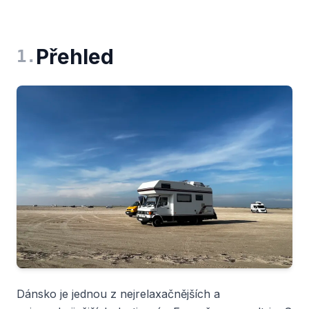
Přehled
1
.
Dánsko je jednou z nejrelaxačnějších a