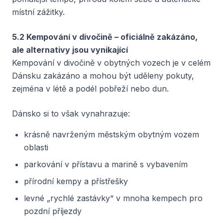
místní zážitky.
5.2 Kempování v divočině – oficiálně zakázáno,
ale alternativy jsou vynikající
Kempování v divočině v obytných vozech je v celém
Dánsku zakázáno a mohou být uděleny pokuty,
zejména v létě a podél pobřeží nebo dun.
Dánsko si to však vynahrazuje:
krásně navrženým městským obytným vozem
oblasti
parkování v přístavu a marině s vybavením
přírodní kempy a přístřešky
levné „rychlé zastávky“ v mnoha kempech pro
pozdní příjezdy