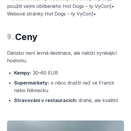
použití velmi oblíbeného Hot Dogs – ty VyCon]•
Webové stránky Hot Dogs – ty VyCon]•
Ceny
9
.
Dánsko není levná destinace, ale nabízí vynikající
hodnotu.
Kempy:
30–60 EUR
Supermarkety:
o něco dražší než ve Francii
nebo Německu
Stravování v restauracích:
drahé, ale kvalitní