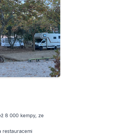
ež 8 000 kempy, ze
a restauracemi