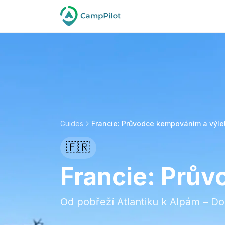
Guides
Francie: Průvodce kempováním a výle
🇫🇷
Francie: Prů
Od pobřeží Atlantiku k Alpám – 