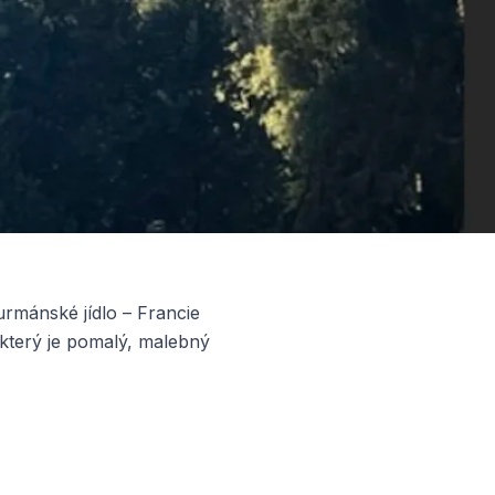
urmánské jídlo – Francie
 který je pomalý, malebný