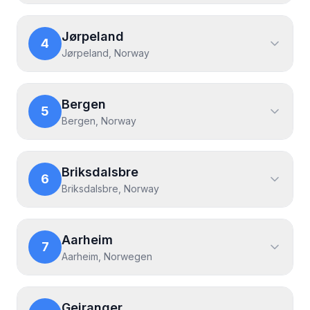
Jørpeland
4
Jørpeland, Norway
Bergen
5
Bergen, Norway
Briksdalsbre
6
Briksdalsbre, Norway
Aarheim
7
Aarheim, Norwegen
Geiranger