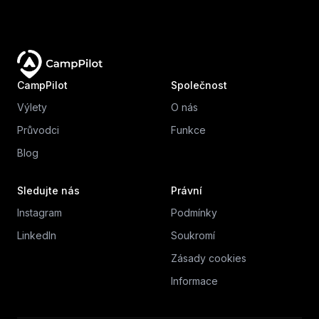
CampPilot
Společnost
Výlety
O nás
Průvodci
Funkce
Blog
Sledujte nás
Právní
Instagram
Podmínky
LinkedIn
Soukromí
Zásady cookies
Informace