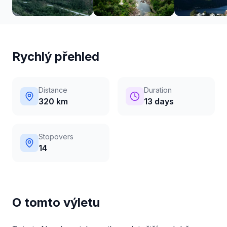
Rychlý přehled
Distance
Duration
320 km
13 days
Stopovers
14
O tomto výletu