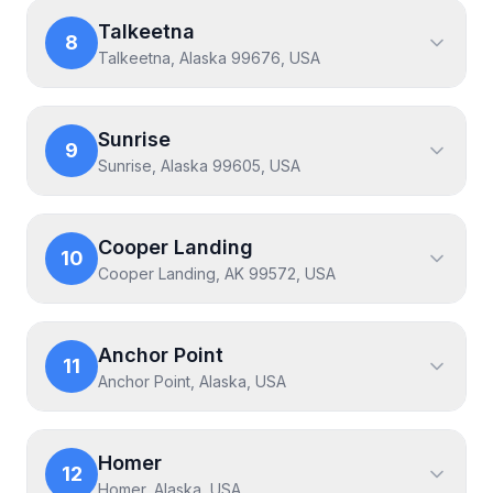
Talkeetna
8
Talkeetna, Alaska 99676, USA
Sunrise
9
Sunrise, Alaska 99605, USA
Cooper Landing
10
Cooper Landing, AK 99572, USA
Anchor Point
11
Anchor Point, Alaska, USA
Homer
12
Homer, Alaska, USA