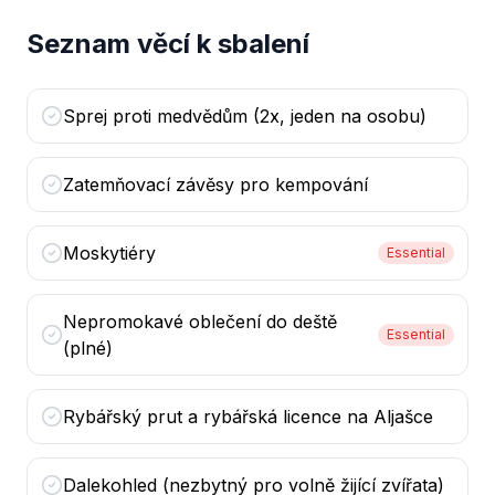
Seznam věcí k sbalení
Sprej proti medvědům (2x, jeden na osobu)
Zatemňovací závěsy pro kempování
Moskytiéry
Essential
Nepromokavé oblečení do deště
Essential
(plné)
Rybářský prut a rybářská licence na Aljašce
Dalekohled (nezbytný pro volně žijící zvířata)