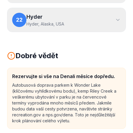
Hyder
22
Hyder, Alaska, USA
Dobré vědět
Rezervujte si vše na Denali měsíce dopředu.
Autobusová doprava parkem k Wonder Lake
(klíčovému vyhlídkovému bodu), kemp Riley Creek a
veškerému ubytování v parku je na červencové
termíny vyprodána mnoho měsíců předem. Jakmile
budou data vaší cesty potvrzena, navštivte stránky
recreation.gov a nps.gov/dena. Toto je nejdůležitější
krok plánování celého výletu.