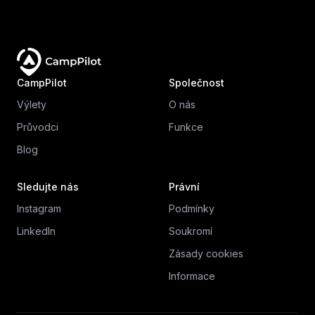
CampPilot
Společnost
Výlety
O nás
Průvodci
Funkce
Blog
Sledujte nás
Právní
Instagram
Podmínky
LinkedIn
Soukromí
Zásady cookies
Informace