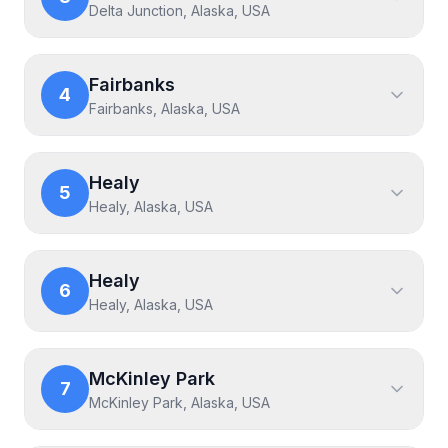
Delta Junction, Alaska, USA
Fairbanks
4
Fairbanks, Alaska, USA
Healy
5
Healy, Alaska, USA
Healy
6
Healy, Alaska, USA
McKinley Park
7
McKinley Park, Alaska, USA