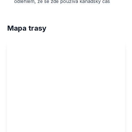
odlehlém, že se zde používá kanadský čas
Mapa trasy