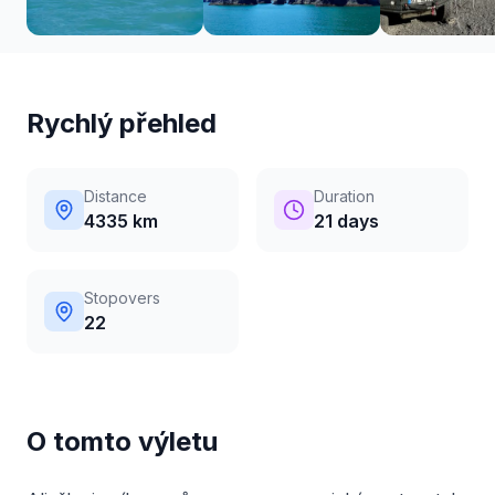
Rychlý přehled
Distance
Duration
4335 km
21 days
Stopovers
22
O tomto výletu