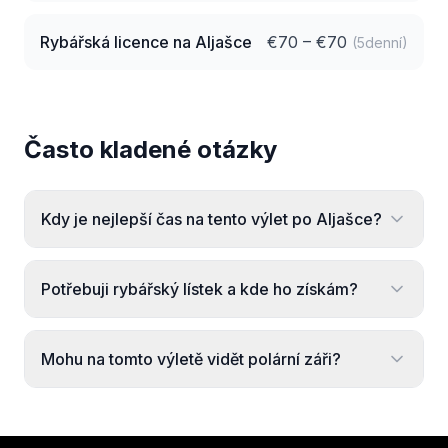
Rybářská licence na Aljašce
€
70
– €
70
(5denní)
Často kladené otázky
Kdy je nejlepší čas na tento výlet po Aljašce?
Potřebuji rybářský lístek a kde ho získám?
Mohu na tomto výletě vidět polární záři?