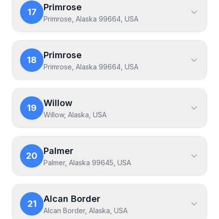
Primrose
17
Primrose, Alaska 99664, USA
Primrose
18
Primrose, Alaska 99664, USA
Willow
19
Willow, Alaska, USA
Palmer
20
Palmer, Alaska 99645, USA
Alcan Border
21
Alcan Border, Alaska, USA