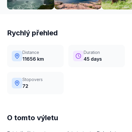
Rychlý přehled
Distance
Duration
11656 km
45 days
Stopovers
72
O tomto výletu