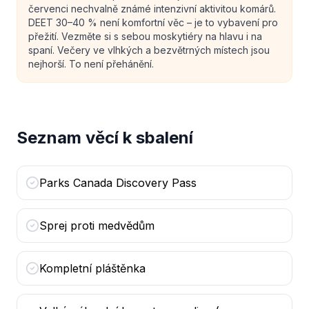
červenci nechvalně známé intenzivní aktivitou komárů.
DEET 30–40 % není komfortní věc – je to vybavení pro
přežití. Vezměte si s sebou moskytiéry na hlavu i na
spaní. Večery ve vlhkých a bezvětrných místech jsou
nejhorší. To není přehánění.
Seznam věcí k sbalení
Parks Canada Discovery Pass
Sprej proti medvědům
Kompletní pláštěnka