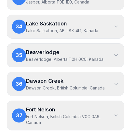
Jasper, Alberta T0E 1E0, Canada
Lake Saskatoon
34
Lake Saskatoon, AB T8X 4L1, Kanada
Beaverlodge
35
Beaverlodge, Alberta T0H 0C0, Kanada
Dawson Creek
36
Dawson Creek, British Columbia, Canada
Fort Nelson
37
Fort Nelson, British Columbia V0C 0A6,
Canada