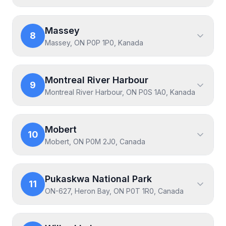
Massey
8
Massey, ON P0P 1P0, Kanada
Montreal River Harbour
9
Montreal River Harbour, ON P0S 1A0, Kanada
Mobert
10
Mobert, ON P0M 2J0, Canada
Pukaskwa National Park
11
ON-627, Heron Bay, ON P0T 1R0, Canada