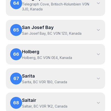
64
Telegraph Cove, Britisch-Kolumbien V0N
3J0, Kanada
San Josef Bay
65
San Josef Bay, BC V0N 1Z0, Kanada
Holberg
66
Holberg, BC V0N 0E4, Kanada
Sarita
67
Sarita, BC V0R 1B0, Canada
Saltair
68
Saltair, BC V0R 1K2, Canada