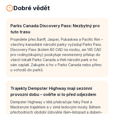
Dobré vědět
Parks Canada Discovery Pass: Nezbytný pro
tuto trasu
Projedete přes Banff, Jasper, Pukaskwa a Pacific Rim –
všechny kanadské národní parky vyžadují Parks Pass.
Discovery Pass (kolem 80 CAD na osobu, asi 145 CAD
pro rodiny/skupiny) poskytuje neomezený přístup do
všech lokalit Parks Canada a třetí národní park si ho
sám zaplatí. Zakupte si ho v Parks Canada nebo přímo
u vchodů do parků.
Trajekty Dempster Highway mají sezónní
provozní dobu – ověřte si to před odjezdem
Dempster Highway v létě překračuje řeky Peel a
Mackenzie trajektem a v zimě ledovými mosty. Během
přechodných období (obvykle říjen–listopad a duben–