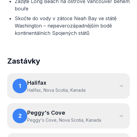
Zažijte Long Beach na ostrově Vancouver během
bouře
Skočte do vody v zátoce Neah Bay ve státě
Washington – nejseverozápadnějším bodě
kontinentálních Spojených států
Zastávky
Halifax
1
Halifax, Nova Scotia, Kanada
Peggy's Cove
2
Peggy's Cove, Nova Scotia, Kanada