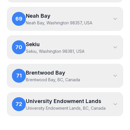
Neah Bay
69
Neah Bay, Washington 98357, USA
Sekiu
70
Sekiu, Washington 98381, USA
Brentwood Bay
71
Brentwood Bay, BC, Canada
University Endowment Lands
72
University Endowment Lands, BC, Canada