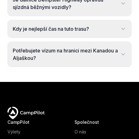
sjízdná běžnými vozidly?
Kdy je nejlepší čas na tuto trasu?
Potřebujete vízum na hranici mezi Kanadou a
Aljaškou?
CampPilot
Společnost
Výlety
O nás