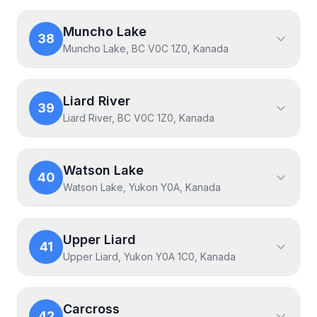
Muncho Lake
38
Muncho Lake, BC V0C 1Z0, Kanada
Liard River
39
Liard River, BC V0C 1Z0, Kanada
Watson Lake
40
Watson Lake, Yukon Y0A, Kanada
Upper Liard
41
Upper Liard, Yukon Y0A 1C0, Kanada
Carcross
42