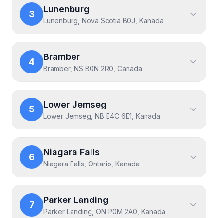
Lunenburg
3
Lunenburg, Nova Scotia B0J, Kanada
Bramber
4
Bramber, NS B0N 2R0, Canada
Lower Jemseg
5
Lower Jemseg, NB E4C 6E1, Kanada
Niagara Falls
6
Niagara Falls, Ontario, Kanada
Parker Landing
7
Parker Landing, ON P0M 2A0, Kanada