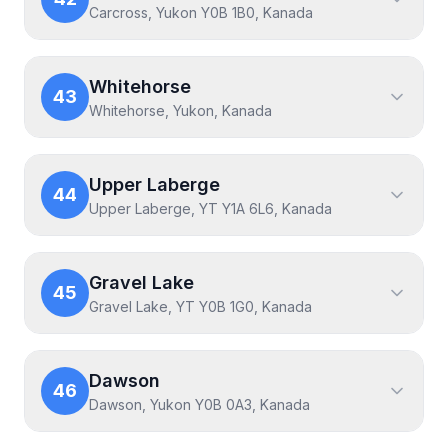
Carcross, Yukon Y0B 1B0, Kanada
Whitehorse
43
Whitehorse, Yukon, Kanada
Upper Laberge
44
Upper Laberge, YT Y1A 6L6, Kanada
Gravel Lake
45
Gravel Lake, YT Y0B 1G0, Kanada
Dawson
46
Dawson, Yukon Y0B 0A3, Kanada