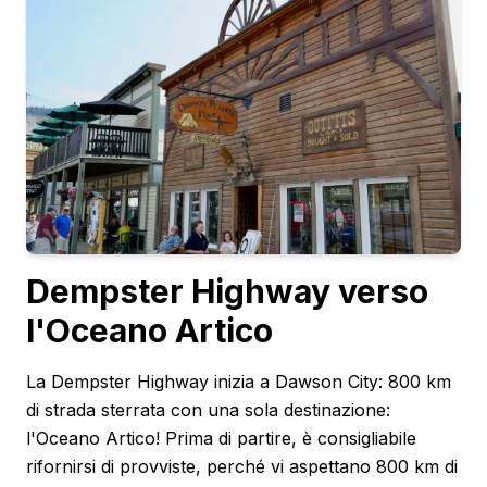
Dempster Highway verso
l'Oceano Artico
La Dempster Highway inizia a Dawson City: 800 km
di strada sterrata con una sola destinazione:
l'Oceano Artico! Prima di partire, è consigliabile
rifornirsi di provviste, perché vi aspettano 800 km di