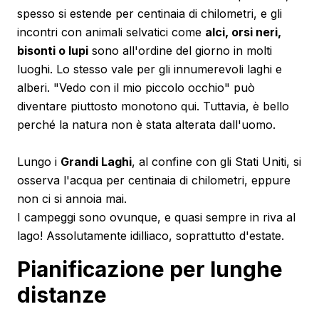
spesso si estende per centinaia di chilometri, e gli
incontri con animali selvatici come
alci, orsi neri,
bisonti o lupi
sono all'ordine del giorno in molti
luoghi. Lo stesso vale per gli innumerevoli laghi e
alberi. "Vedo con il mio piccolo occhio" può
diventare piuttosto monotono qui. Tuttavia, è bello
perché la natura non è stata alterata dall'uomo.
Lungo i
Grandi Laghi
, al confine con gli Stati Uniti, si
osserva l'acqua per centinaia di chilometri, eppure
non ci si annoia mai.
I campeggi sono ovunque, e quasi sempre in riva al
lago! Assolutamente idilliaco, soprattutto d'estate.
Pianificazione per lunghe
distanze