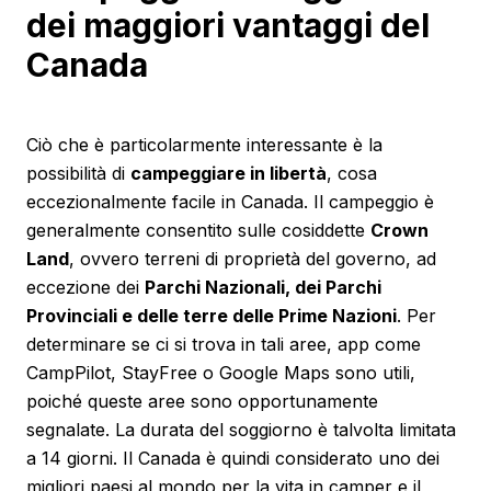
dei maggiori vantaggi del
Canada
Ciò che è particolarmente interessante è la
possibilità di
campeggiare in libertà
, cosa
eccezionalmente facile in Canada. Il campeggio è
generalmente consentito sulle cosiddette
Crown
Land
, ovvero terreni di proprietà del governo, ad
eccezione dei
Parchi Nazionali, dei Parchi
Provinciali e delle terre delle Prime Nazioni
. Per
determinare se ci si trova in tali aree, app come
CampPilot, StayFree o Google Maps sono utili,
poiché queste aree sono opportunamente
segnalate. La durata del soggiorno è talvolta limitata
a 14 giorni. Il Canada è quindi considerato uno dei
migliori paesi al mondo per la vita in camper e il