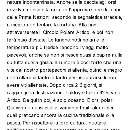
natura incontaminata. Anche se la caccia agli orsi
grizzly è consentita qui con l'approvazione dei capi
delle Prime Nazioni, secondo la segnaletica stradale,
è meglio non tentare la fortuna. Alla fine,
attraverserete il Circolo Polare Artico, e poi non
farà buio d'estate. Le lunghe notti polari e le
temperature più fredde rendono i viaggi molto
piacevoli, anche se non si riesce quasi a capire nulla
su tutta quella ghiaia. Il rumore è così forte che una
vite del nostro portapacchi si allenta, quindi è meglio
controllare di tanto in tanto per assicurarsi di non
avere viti allentate. Dopo circa 2-3 giorni, si
raggiunge la destinazione: Tuktoyaktuk sull'Oceano
Artico. Da qui in poi, è solo oceano. E orsi polari.
Qui vivono quasi esclusivamente Inuit, alcuni dei
quali praticano ancora la cucina tradizionale o la
pesca. Per rispettare la loro cultura, nuotare