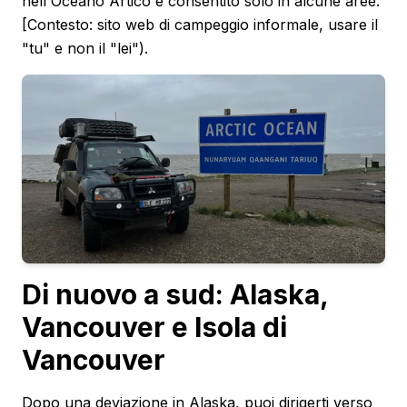
nell'Oceano Artico è consentito solo in alcune aree.
[Contesto: sito web di campeggio informale, usare il
"tu" e non il "lei").
Di nuovo a sud: Alaska,
Vancouver e Isola di
Vancouver
Dopo una deviazione in Alaska, puoi dirigerti verso