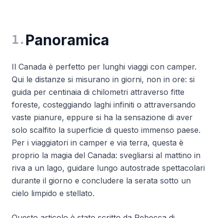
Panoramica
1
.
Il Canada è perfetto per lunghi viaggi con camper.
Qui le distanze si misurano in giorni, non in ore: si
guida per centinaia di chilometri attraverso fitte
foreste, costeggiando laghi infiniti o attraversando
vaste pianure, eppure si ha la sensazione di aver
solo scalfito la superficie di questo immenso paese.
Per i viaggiatori in camper e via terra, questa è
proprio la magia del Canada: svegliarsi al mattino in
riva a un lago, guidare lungo autostrade spettacolari
durante il giorno e concludere la serata sotto un
cielo limpido e stellato.
Questo articolo è stato scritto da Rebecca di