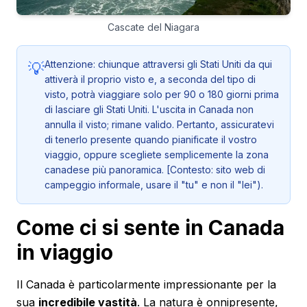
Cascate del Niagara
Attenzione: chiunque attraversi gli Stati Uniti da qui
💡
attiverà il proprio visto e, a seconda del tipo di
visto, potrà viaggiare solo per 90 o 180 giorni prima
di lasciare gli Stati Uniti. L'uscita in Canada non
annulla il visto; rimane valido. Pertanto, assicuratevi
di tenerlo presente quando pianificate il vostro
viaggio, oppure scegliete semplicemente la zona
canadese più panoramica. [Contesto: sito web di
campeggio informale, usare il "tu" e non il "lei").
Come ci si sente in Canada
in viaggio
Il Canada è particolarmente impressionante per la
sua
incredibile vastità
. La natura è onnipresente,