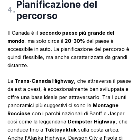
Pianificazione del
4
.
percorso
Il Canada è il
secondo paese più grande del
mondo
, ma solo circa il
20-30%
del paese è
accessibile in auto. La pianificazione del percorso è
quindi flessibile, ma anche caratterizzata da grandi
distanze.
La
Trans-Canada Highway
, che attraversa il paese
da est a ovest, è eccezionalmente ben sviluppata e
offre una base ideale per attraversarlo. Tra i punti
panoramici più suggestivi ci sono le
Montagne
Rocciose
con i parchi nazionali di Banff e Jasper,
così come la leggendaria
Dempster Highway
, che
conduce fino a
Tuktoyaktuk
sulla costa artica.
Anche l'Alaska Highway, Dawson City e l'isola di