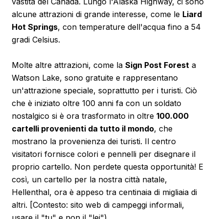
vastità del Canada. Lungo l'Alaska Highway, ci sono
alcune attrazioni di grande interesse, come le
Liard
Hot Springs
, con temperature dell'acqua fino a 54
gradi Celsius.
Molte altre attrazioni, come la
Sign Post Forest
a
Watson Lake, sono gratuite e rappresentano
un'attrazione speciale, soprattutto per i turisti. Ciò
che è iniziato oltre 100 anni fa con un soldato
nostalgico si è ora trasformato in oltre
100.000
cartelli provenienti da tutto il mondo
, che
mostrano la provenienza dei turisti. Il centro
visitatori fornisce colori e pennelli per disegnare il
proprio cartello. Non perdete questa opportunità! E
così, un cartello per la nostra città natale,
Hellenthal, ora è appeso tra centinaia di migliaia di
altri. [Contesto: sito web di campeggi informali,
usare il "tu" e non il "lei").