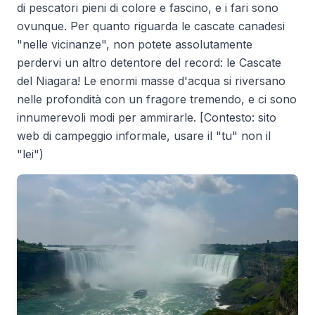
di pescatori pieni di colore e fascino, e i fari sono
ovunque. Per quanto riguarda le cascate canadesi
"nelle vicinanze", non potete assolutamente
perdervi un altro detentore del record: le Cascate
del Niagara! Le enormi masse d'acqua si riversano
nelle profondità con un fragore tremendo, e ci sono
innumerevoli modi per ammirarle. [Contesto: sito
web di campeggio informale, usare il "tu" non il
"lei")