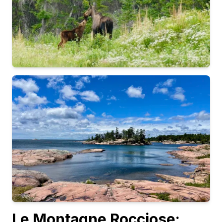
Le Montagne Rocciose: