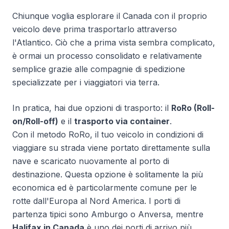
Chiunque voglia esplorare il Canada con il proprio
veicolo deve prima trasportarlo attraverso
l'Atlantico. Ciò che a prima vista sembra complicato,
è ormai un processo consolidato e relativamente
semplice grazie alle compagnie di spedizione
specializzate per i viaggiatori via terra.
In pratica, hai due opzioni di trasporto: il
RoRo (Roll-
on/Roll-off)
e il
trasporto via container
.
Con il metodo RoRo, il tuo veicolo in condizioni di
viaggiare su strada viene portato direttamente sulla
nave e scaricato nuovamente al porto di
destinazione. Questa opzione è solitamente la più
economica ed è particolarmente comune per le
rotte dall'Europa al Nord America. I porti di
partenza tipici sono Amburgo o Anversa, mentre
Halifax in Canada
è uno dei porti di arrivo più