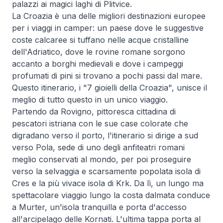
palazzi ai magici laghi di Plitvice.
La Croazia è una delle migliori destinazioni europee
per i viaggi in camper: un paese dove le suggestive
coste calcaree si tuffano nelle acque cristalline
dell'Adriatico, dove le rovine romane sorgono
accanto a borghi medievali e dove i campeggi
profumati di pini si trovano a pochi passi dal mare.
Questo itinerario, i "7 gioielli della Croazia", unisce il
meglio di tutto questo in un unico viaggio.
Partendo da Rovigno, pittoresca cittadina di
pescatori istriana con le sue case colorate che
digradano verso il porto, l'itinerario si dirige a sud
verso Pola, sede di uno degli anfiteatri romani
meglio conservati al mondo, per poi proseguire
verso la selvaggia e scarsamente popolata isola di
Cres e la più vivace isola di Krk. Da lì, un lungo ma
spettacolare viaggio lungo la costa dalmata conduce
a Murter, un'isola tranquilla e porta d'accesso
all'arcipelago delle Kornati. L'ultima tappa porta al