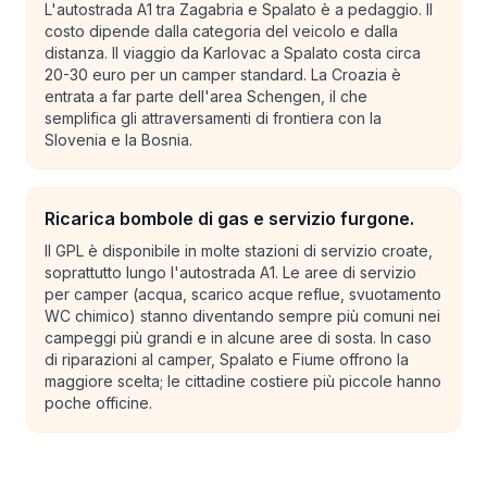
L'autostrada A1 tra Zagabria e Spalato è a pedaggio. Il
costo dipende dalla categoria del veicolo e dalla
distanza. Il viaggio da Karlovac a Spalato costa circa
20-30 euro per un camper standard. La Croazia è
entrata a far parte dell'area Schengen, il che
semplifica gli attraversamenti di frontiera con la
Slovenia e la Bosnia.
Ricarica bombole di gas e servizio furgone.
Il GPL è disponibile in molte stazioni di servizio croate,
soprattutto lungo l'autostrada A1. Le aree di servizio
per camper (acqua, scarico acque reflue, svuotamento
WC chimico) stanno diventando sempre più comuni nei
campeggi più grandi e in alcune aree di sosta. In caso
di riparazioni al camper, Spalato e Fiume offrono la
maggiore scelta; le cittadine costiere più piccole hanno
poche officine.