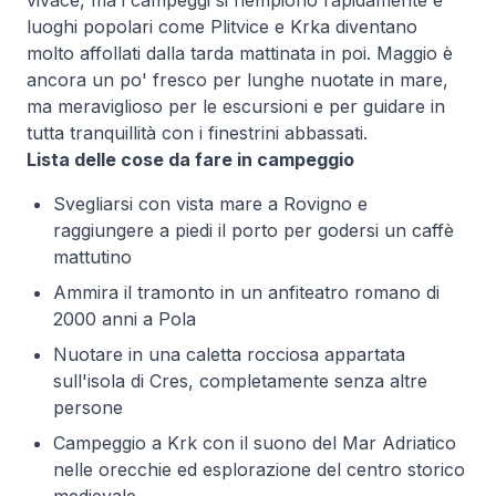
vivace, ma i campeggi si riempiono rapidamente e
luoghi popolari come Plitvice e Krka diventano
molto affollati dalla tarda mattinata in poi. Maggio è
ancora un po' fresco per lunghe nuotate in mare,
ma meraviglioso per le escursioni e per guidare in
tutta tranquillità con i finestrini abbassati.
Lista delle cose da fare in campeggio
Svegliarsi con vista mare a Rovigno e
raggiungere a piedi il porto per godersi un caffè
mattutino
Ammira il tramonto in un anfiteatro romano di
2000 anni a Pola
Nuotare in una caletta rocciosa appartata
sull'isola di Cres, completamente senza altre
persone
Campeggio a Krk con il suono del Mar Adriatico
nelle orecchie ed esplorazione del centro storico