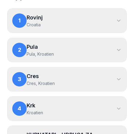
Rovinj
1
Croatia
Pula
2
Pula, Kroatien
Cres
3
Cres, Kroatien
Krk
4
Kroatien