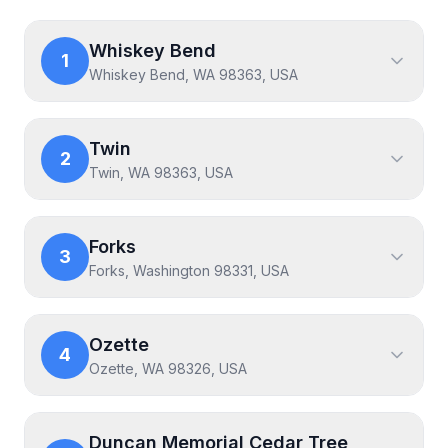
Whiskey Bend
1
Whiskey Bend, WA 98363, USA
Twin
2
Twin, WA 98363, USA
Forks
3
Forks, Washington 98331, USA
Ozette
4
Ozette, WA 98326, USA
Duncan Memorial Cedar Tree