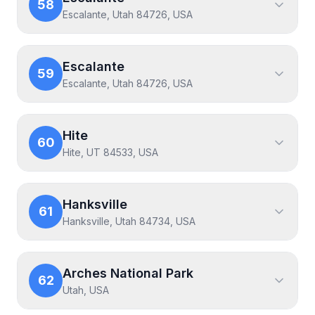
58
Escalante, Utah 84726, USA
Escalante
59
Escalante, Utah 84726, USA
Hite
60
Hite, UT 84533, USA
Hanksville
61
Hanksville, Utah 84734, USA
Arches National Park
62
Utah, USA