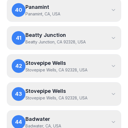
Panamint
40
Panamint, CA, USA
Beatty Junction
41
Beatty Junction, CA 92328, USA
Stovepipe Wells
42
Stovepipe Wells, CA 92328, USA
Stovepipe Wells
43
Stovepipe Wells, CA 92328, USA
Badwater
44
Badwater, CA, USA