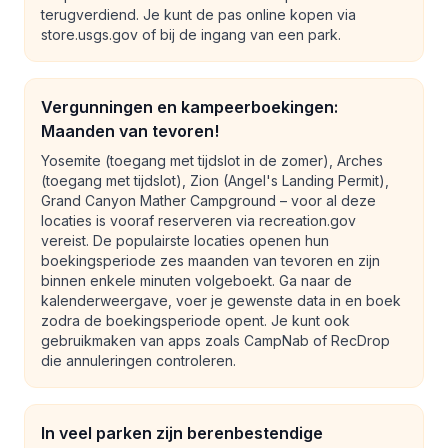
terugverdiend. Je kunt de pas online kopen via
store.usgs.gov of bij de ingang van een park.
Vergunningen en kampeerboekingen:
Maanden van tevoren!
Yosemite (toegang met tijdslot in de zomer), Arches
(toegang met tijdslot), Zion (Angel's Landing Permit),
Grand Canyon Mather Campground – voor al deze
locaties is vooraf reserveren via recreation.gov
vereist. De populairste locaties openen hun
boekingsperiode zes maanden van tevoren en zijn
binnen enkele minuten volgeboekt. Ga naar de
kalenderweergave, voer je gewenste data in en boek
zodra de boekingsperiode opent. Je kunt ook
gebruikmaken van apps zoals CampNab of RecDrop
die annuleringen controleren.
In veel parken zijn berenbestendige