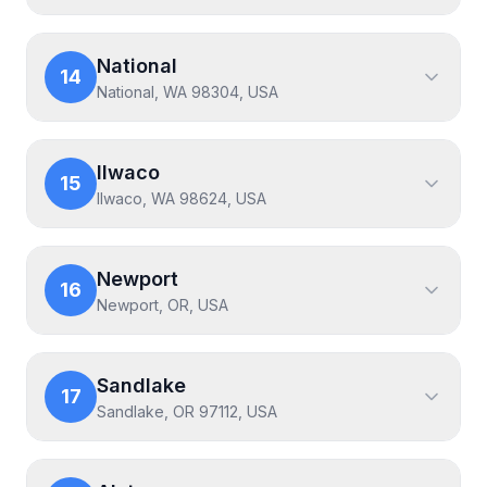
National
14
National, WA 98304, USA
Ilwaco
15
Ilwaco, WA 98624, USA
Newport
16
Newport, OR, USA
Sandlake
17
Sandlake, OR 97112, USA