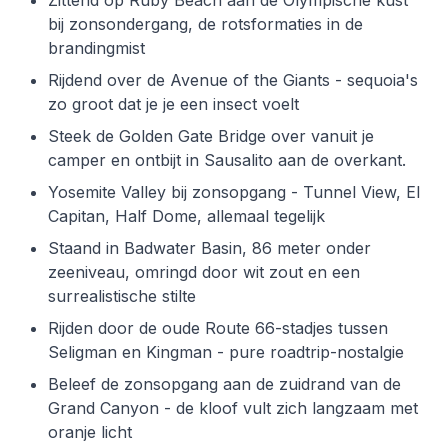
Zittend op Ruby Beach aan de Olympische kust
bij zonsondergang, de rotsformaties in de
brandingmist
Rijdend over de Avenue of the Giants - sequoia's
zo groot dat je je een insect voelt
Steek de Golden Gate Bridge over vanuit je
camper en ontbijt in Sausalito aan de overkant.
Yosemite Valley bij zonsopgang - Tunnel View, El
Capitan, Half Dome, allemaal tegelijk
Staand in Badwater Basin, 86 meter onder
zeeniveau, omringd door wit zout en een
surrealistische stilte
Rijden door de oude Route 66-stadjes tussen
Seligman en Kingman - pure roadtrip-nostalgie
Beleef de zonsopgang aan de zuidrand van de
Grand Canyon - de kloof vult zich langzaam met
oranje licht