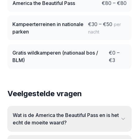
America the Beautiful Pass
€
80
– €
80
Kampeerterreinen in nationale
€
30
– €
50
per
parken
nacht
Gratis wildkamperen (nationaal bos /
€
0
–
BLM)
€
3
Veelgestelde vragen
Wat is de America the Beautiful Pass en is het
echt de moeite waard?