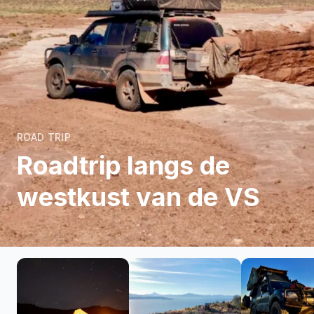
ROAD TRIP
Roadtrip langs de
westkust van de VS