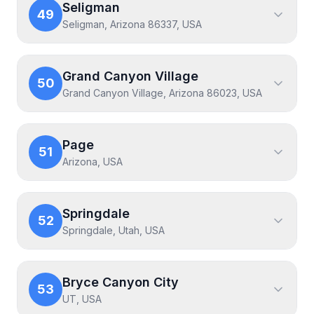
Seligman
49
Seligman, Arizona 86337, USA
Grand Canyon Village
50
Grand Canyon Village, Arizona 86023, USA
Page
51
Arizona, USA
Springdale
52
Springdale, Utah, USA
Bryce Canyon City
53
UT, USA