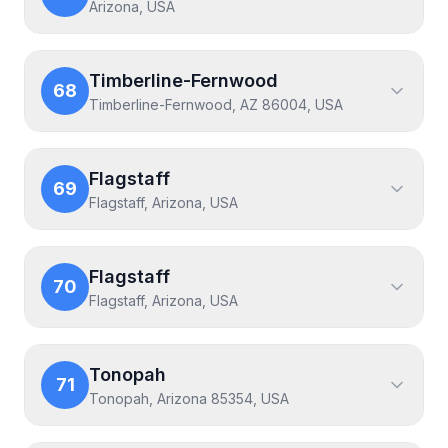
Arizona, USA
Timberline-Fernwood
68
Timberline-Fernwood, AZ 86004, USA
Flagstaff
69
Flagstaff, Arizona, USA
Flagstaff
70
Flagstaff, Arizona, USA
Tonopah
71
Tonopah, Arizona 85354, USA