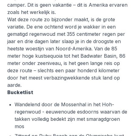
camper. Dit is geen vakantie – dit is Amerika ervaren
zoals het werkelijk is.
Wat deze route zo bijzonder maakt, is de grote
variatie. De ene ochtend word je wakker in een
gematigd regenwoud met 355 centimeter regen per
jaar en drie dagen later slaap je in de droogste en
heetste woestijn van Noord-Amerika. Van de 85
meter hoge kustsequoia tot het Badwater Basin, 86
meter onder zeeniveau, is het geen lange reis op
deze route – slechts een paar honderd kilometer
door het meest verbazingwekkende stuk land op
aarde.
Bucketlist
Wandelend door de Mossenhal in het Hoh-
regenwoud - eeuwenoude esdoorns waarvan de
takken volledig bedekt zijn met smaragdgroen
mos