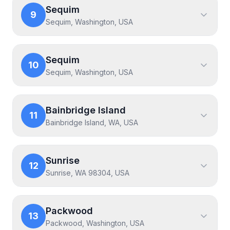
Sequim
9
Sequim, Washington, USA
Sequim
10
Sequim, Washington, USA
Bainbridge Island
11
Bainbridge Island, WA, USA
Sunrise
12
Sunrise, WA 98304, USA
Packwood
13
Packwood, Washington, USA