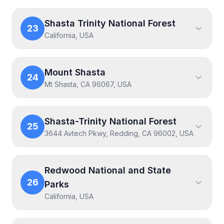
Shasta Trinity National Forest
23
California, USA
Mount Shasta
24
Mt Shasta, CA 96067, USA
Shasta-Trinity National Forest
25
3644 Avtech Pkwy, Redding, CA 96002, USA
Redwood National and State
26
Parks
California, USA