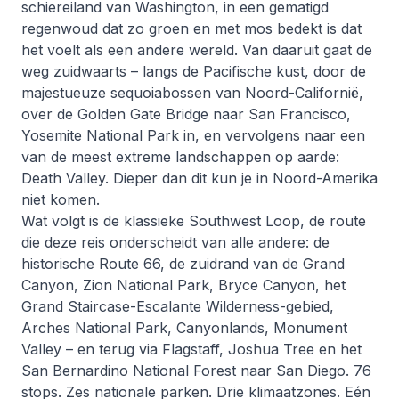
schiereiland van Washington, in een gematigd
regenwoud dat zo groen en met mos bedekt is dat
het voelt als een andere wereld. Van daaruit gaat de
weg zuidwaarts – langs de Pacifische kust, door de
majestueuze sequoiabossen van Noord-Californië,
over de Golden Gate Bridge naar San Francisco,
Yosemite National Park in, en vervolgens naar een
van de meest extreme landschappen op aarde:
Death Valley. Dieper dan dit kun je in Noord-Amerika
niet komen.
Wat volgt is de klassieke Southwest Loop, de route
die deze reis onderscheidt van alle andere: de
historische Route 66, de zuidrand van de Grand
Canyon, Zion National Park, Bryce Canyon, het
Grand Staircase-Escalante Wilderness-gebied,
Arches National Park, Canyonlands, Monument
Valley – en terug via Flagstaff, Joshua Tree en het
San Bernardino National Forest naar San Diego. 76
stops. Zes nationale parken. Drie klimaatzones. Eén