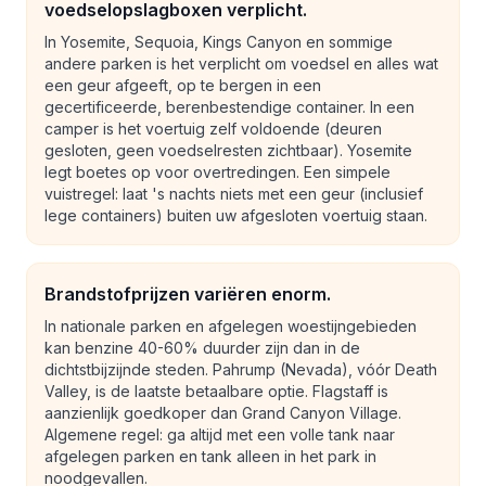
voedselopslagboxen verplicht.
In Yosemite, Sequoia, Kings Canyon en sommige
andere parken is het verplicht om voedsel en alles wat
een geur afgeeft, op te bergen in een
gecertificeerde, berenbestendige container. In een
camper is het voertuig zelf voldoende (deuren
gesloten, geen voedselresten zichtbaar). Yosemite
legt boetes op voor overtredingen. Een simpele
vuistregel: laat 's nachts niets met een geur (inclusief
lege containers) buiten uw afgesloten voertuig staan.
Brandstofprijzen variëren enorm.
In nationale parken en afgelegen woestijngebieden
kan benzine 40-60% duurder zijn dan in de
dichtstbijzijnde steden. Pahrump (Nevada), vóór Death
Valley, is de laatste betaalbare optie. Flagstaff is
aanzienlijk goedkoper dan Grand Canyon Village.
Algemene regel: ga altijd met een volle tank naar
afgelegen parken en tank alleen in het park in
noodgevallen.