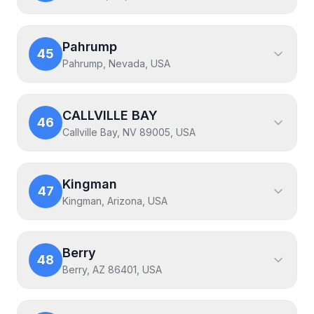
Pahrump
45
Pahrump, Nevada, USA
CALLVILLE BAY
46
Callville Bay, NV 89005, USA
Kingman
47
Kingman, Arizona, USA
Berry
48
Berry, AZ 86401, USA