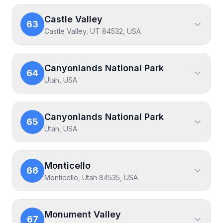
Castle Valley
63
Castle Valley, UT 84532, USA
Canyonlands National Park
64
Utah, USA
Canyonlands National Park
65
Utah, USA
Monticello
66
Monticello, Utah 84535, USA
Monument Valley
67