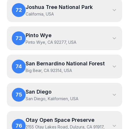
Joshua Tree National Park
72
California, USA
Pinto Wye
73
Pinto Wye, CA 92277, USA
San Bernardino National Forest
74
Big Bear, CA 92314, USA
San Diego
75
San Diego, Kalifornien, USA
Otay Open Space Preserve
76
2155 Otay Lakes Road, Dulzura, CA 91917,