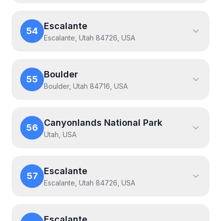
Escalante
54
Escalante, Utah 84726, USA
Boulder
55
Boulder, Utah 84716, USA
Canyonlands National Park
56
Utah, USA
Escalante
57
Escalante, Utah 84726, USA
Escalante