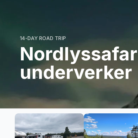
14-DAY ROAD TRIP
Nordlyssafar
underverker