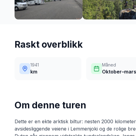
Raskt overblikk
1941
Måned
km
Oktober–mar
Om denne turen
Dette er en ekte arktisk biltur: nesten 2000 kilomete
avsidesliggende veiene i Lemmenjoki og de rolige br