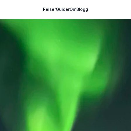
Reiser
Guider
Om
Blogg