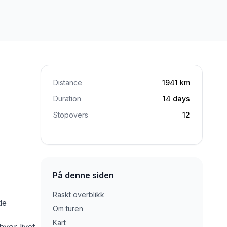
Distance
1941
km
Duration
14
days
Stopovers
12
På denne siden
Raskt overblikk
de
Om turen
Kart