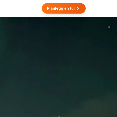
Planlegg en tur