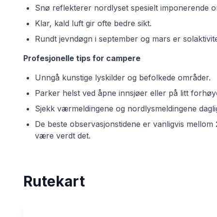
Snø reflekterer nordlyset spesielt imponerende o
Klar, kald luft gir ofte bedre sikt.
Rundt jevndøgn i september og mars er solaktivitet
Profesjonelle tips for campere
Unngå kunstige lyskilder og befolkede områder.
Parker helst ved åpne innsjøer eller på litt forh
Sjekk værmeldingene og nordlysmeldingene daglig
De beste observasjonstidene er vanligvis mellom
være verdt det.
Rutekart