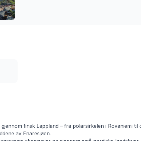
s
r gjennom finsk Lappland – fra polarsirkelen i Rovaniemi til 
eddene av Enaresjøen.