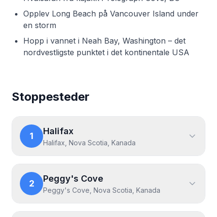
Opplev Long Beach på Vancouver Island under
en storm
Hopp i vannet i Neah Bay, Washington – det
nordvestligste punktet i det kontinentale USA
Stoppesteder
Halifax
1
Halifax, Nova Scotia, Kanada
Peggy's Cove
2
Peggy's Cove, Nova Scotia, Kanada