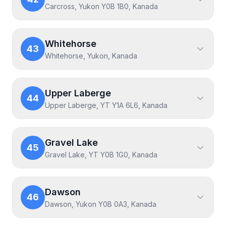
Carcross, Yukon Y0B 1B0, Kanada
Whitehorse
43
Whitehorse, Yukon, Kanada
Upper Laberge
44
Upper Laberge, YT Y1A 6L6, Kanada
Gravel Lake
45
Gravel Lake, YT Y0B 1G0, Kanada
Dawson
46
Dawson, Yukon Y0B 0A3, Kanada