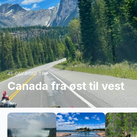
45-DAY ROAD TRIP
Canada fra øst til vest