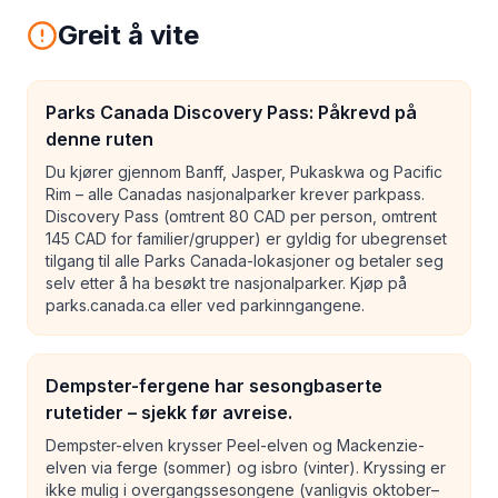
Greit å vite
Parks Canada Discovery Pass: Påkrevd på
denne ruten
Du kjører gjennom Banff, Jasper, Pukaskwa og Pacific
Rim – alle Canadas nasjonalparker krever parkpass.
Discovery Pass (omtrent 80 CAD per person, omtrent
145 CAD for familier/grupper) er gyldig for ubegrenset
tilgang til alle Parks Canada-lokasjoner og betaler seg
selv etter å ha besøkt tre nasjonalparker. Kjøp på
parks.canada.ca eller ved parkinngangene.
Dempster-fergene har sesongbaserte
rutetider – sjekk før avreise.
Dempster-elven krysser Peel-elven og Mackenzie-
elven via ferge (sommer) og isbro (vinter). Kryssing er
ikke mulig i overgangssesongene (vanligvis oktober–