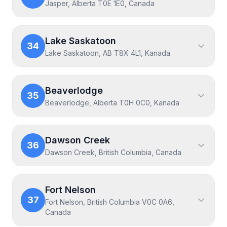
Jasper, Alberta T0E 1E0, Canada
Lake Saskatoon
34
Lake Saskatoon, AB T8X 4L1, Kanada
Beaverlodge
35
Beaverlodge, Alberta T0H 0C0, Kanada
Dawson Creek
36
Dawson Creek, British Columbia, Canada
Fort Nelson
37
Fort Nelson, British Columbia V0C 0A6,
Canada