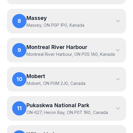
Massey
8
Massey, ON P0P 1P0, Kanada
Montreal River Harbour
9
Montreal River Harbour, ON P0S 1A0, Kanada
Mobert
10
Mobert, ON P0M 2J0, Canada
Pukaskwa National Park
11
ON-627, Heron Bay, ON P0T 1R0, Canada