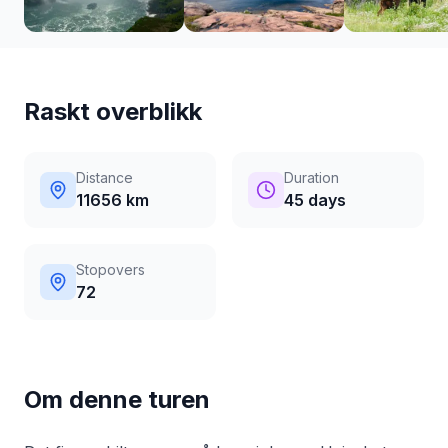
Raskt overblikk
Distance
Duration
11656 km
45 days
Stopovers
72
Om denne turen