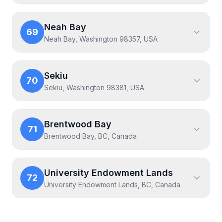
Neah Bay
69
Neah Bay, Washington 98357, USA
Sekiu
70
Sekiu, Washington 98381, USA
Brentwood Bay
71
Brentwood Bay, BC, Canada
University Endowment Lands
72
University Endowment Lands, BC, Canada