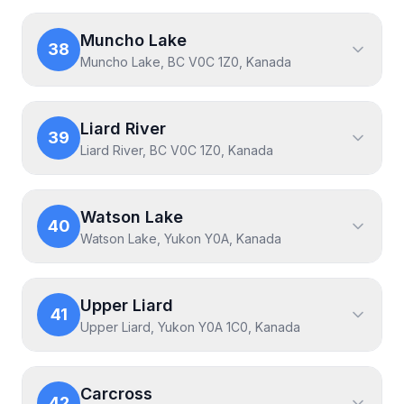
Muncho Lake
38
Muncho Lake, BC V0C 1Z0, Kanada
Liard River
39
Liard River, BC V0C 1Z0, Kanada
Watson Lake
40
Watson Lake, Yukon Y0A, Kanada
Upper Liard
41
Upper Liard, Yukon Y0A 1C0, Kanada
Carcross
42