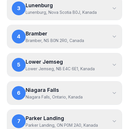
Lunenburg
3
Lunenburg, Nova Scotia B0J, Kanada
Bramber
4
Bramber, NS B0N 2R0, Canada
Lower Jemseg
5
Lower Jemseg, NB E4C 6E1, Kanada
Niagara Falls
6
Niagara Falls, Ontario, Kanada
Parker Landing
7
Parker Landing, ON P0M 2A0, Kanada