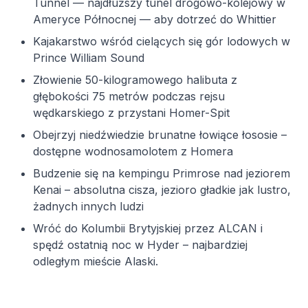
Tunnel — najdłuższy tunel drogowo-kolejowy w
Ameryce Północnej — aby dotrzeć do Whittier
Kajakarstwo wśród cielących się gór lodowych w
Prince William Sound
Złowienie 50-kilogramowego halibuta z
głębokości 75 metrów podczas rejsu
wędkarskiego z przystani Homer-Spit
Obejrzyj niedźwiedzie brunatne łowiące łososie –
dostępne wodnosamolotem z Homera
Budzenie się na kempingu Primrose nad jeziorem
Kenai – absolutna cisza, jezioro gładkie jak lustro,
żadnych innych ludzi
Wróć do Kolumbii Brytyjskiej przez ALCAN i
spędź ostatnią noc w Hyder – najbardziej
odległym mieście Alaski.