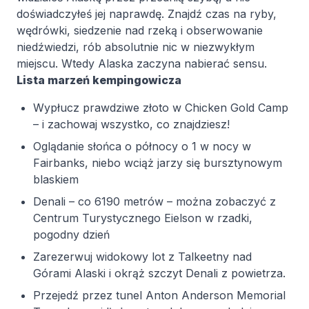
doświadczyłeś jej naprawdę. Znajdź czas na ryby,
wędrówki, siedzenie nad rzeką i obserwowanie
niedźwiedzi, rób absolutnie nic w niezwykłym
miejscu. Wtedy Alaska zaczyna nabierać sensu.
Lista marzeń kempingowicza
Wypłucz prawdziwe złoto w Chicken Gold Camp
– i zachowaj wszystko, co znajdziesz!
Oglądanie słońca o północy o 1 w nocy w
Fairbanks, niebo wciąż jarzy się bursztynowym
blaskiem
Denali – co 6190 metrów – można zobaczyć z
Centrum Turystycznego Eielson w rzadki,
pogodny dzień
Zarezerwuj widokowy lot z Talkeetny nad
Górami Alaski i okrąż szczyt Denali z powietrza.
Przejedź przez tunel Anton Anderson Memorial