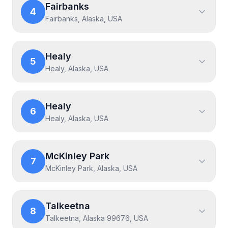
Fairbanks
4
Fairbanks, Alaska, USA
Healy
5
Healy, Alaska, USA
Healy
6
Healy, Alaska, USA
McKinley Park
7
McKinley Park, Alaska, USA
Talkeetna
8
Talkeetna, Alaska 99676, USA