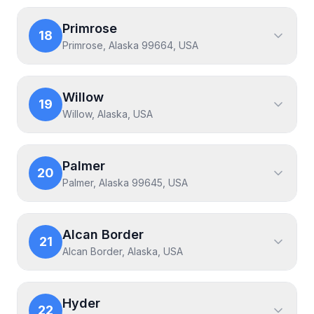
Primrose
18
Primrose, Alaska 99664, USA
Willow
19
Willow, Alaska, USA
Palmer
20
Palmer, Alaska 99645, USA
Alcan Border
21
Alcan Border, Alaska, USA
Hyder
22