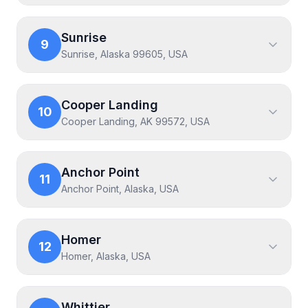
Sunrise
9
Sunrise, Alaska 99605, USA
Cooper Landing
10
Cooper Landing, AK 99572, USA
Anchor Point
11
Anchor Point, Alaska, USA
Homer
12
Homer, Alaska, USA
Whittier