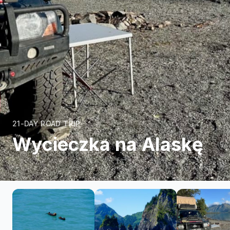
21-DAY ROAD TRIP
Wycieczka na Alaskę