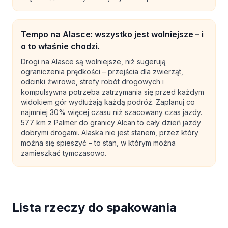
Tempo na Alasce: wszystko jest wolniejsze – i
o to właśnie chodzi.
Drogi na Alasce są wolniejsze, niż sugerują
ograniczenia prędkości – przejścia dla zwierząt,
odcinki żwirowe, strefy robót drogowych i
kompulsywna potrzeba zatrzymania się przed każdym
widokiem gór wydłużają każdą podróż. Zaplanuj co
najmniej 30% więcej czasu niż szacowany czas jazdy.
577 km z Palmer do granicy Alcan to cały dzień jazdy
dobrymi drogami. Alaska nie jest stanem, przez który
można się spieszyć – to stan, w którym można
zamieszkać tymczasowo.
Lista rzeczy do spakowania