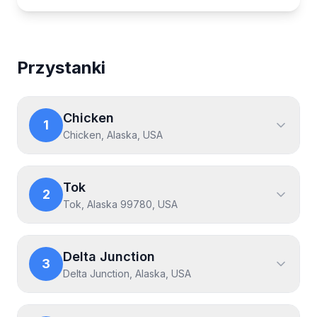
Map showing the Wycieczka na Alaskę route
Przystanki
Chicken
1
Chicken, Alaska, USA
Tok
2
Tok, Alaska 99780, USA
Delta Junction
3
Delta Junction, Alaska, USA