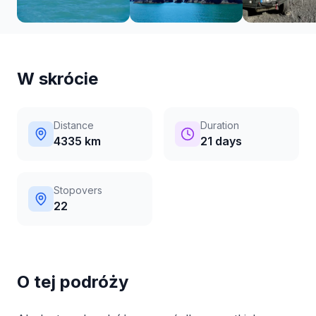
W skrócie
Distance
Duration
4335 km
21 days
Stopovers
22
O tej podróży