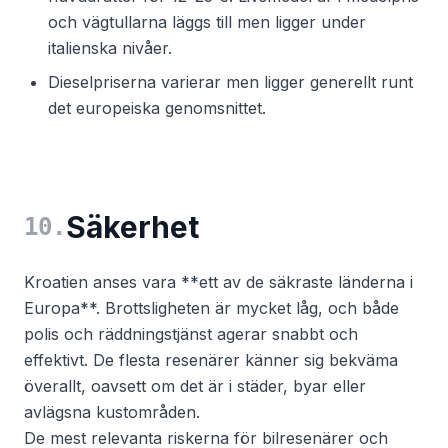
och vägtullarna läggs till men ligger under
italienska nivåer.
Dieselpriserna varierar men ligger generellt runt
det europeiska genomsnittet.
Säkerhet
10
.
Kroatien anses vara **ett av de säkraste länderna i
Europa**. Brottsligheten är mycket låg, och både
polis och räddningstjänst agerar snabbt och
effektivt. De flesta resenärer känner sig bekväma
överallt, oavsett om det är i städer, byar eller
avlägsna kustområden.
De mest relevanta riskerna för bilresenärer och