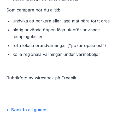
Som campare bör du alltid:
undvika att parkera eller laga mat nära torrt gräs
aldrig använda öppen låga utanför anvisade
campingplatser
följa lokala brandvarningar ("požar opasnost")
kolla regionala varningar under värmeböljor
Rubrikfoto av wirestock på Freepik
←
Back to all guides