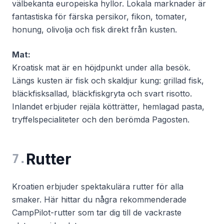
välbekanta europeiska hyllor. Lokala marknader är
fantastiska för färska persikor, fikon, tomater,
honung, olivolja och fisk direkt från kusten.
Mat:
Kroatisk mat är en höjdpunkt under alla besök.
Längs kusten är fisk och skaldjur kung: grillad fisk,
bläckfisksallad, bläckfiskgryta och svart risotto.
Inlandet erbjuder rejäla kötträtter, hemlagad pasta,
tryffelspecialiteter och den berömda Pagosten.
Rutter
7
.
Kroatien erbjuder spektakulära rutter för alla
smaker. Här hittar du några rekommenderade
CampPilot-rutter som tar dig till de vackraste