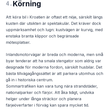
Körning
4
.
Att köra bil i Kroatien är oftast ett nöje, särskilt längs
kusten där utsikten är spektakulär. Det kräver dock
uppmärksamhet och lugn: kustvägen är kurvig, med
enstaka branta klippor och begränsade
mötesplatser.
Inlandsmotorvägar är breda och moderna, men små
byar tenderar att ha smala stengator som aldrig var
designade för moderna fordon, särskilt husbilar. Det
bästa tillvägagångssättet är att parkera utomhus och
gå in i historiska centrum.
Sommartrafiken kan vara tung nära strandstäder,
nationalparker och färjor. Att åka tidigt, undvika
helger under långa sträckor och planera
färjeöverfarter i förväg kan spara mycket tid.