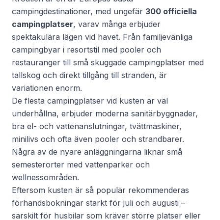
campingdestinationer, med ungefär
300 officiella
campingplatser
, varav många erbjuder
spektakulära lägen vid havet. Från familjevänliga
campingbyar i resortstil med pooler och
restauranger till små skuggade campingplatser med
tallskog och direkt tillgång till stranden, är
variationen enorm.
De flesta campingplatser vid kusten är väl
underhållna, erbjuder moderna sanitärbyggnader,
bra el- och vattenanslutningar, tvättmaskiner,
minilivs och ofta även pooler och strandbarer.
Några av de nyare anläggningarna liknar små
semesterorter med vattenparker och
wellnessområden.
Eftersom kusten är så populär rekommenderas
förhandsbokningar starkt för juli och augusti –
särskilt för husbilar som kräver större platser eller