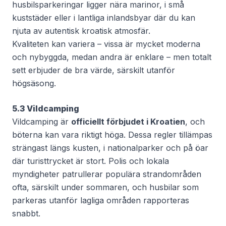
husbilsparkeringar ligger nära marinor, i små
kuststäder eller i lantliga inlandsbyar där du kan
njuta av autentisk kroatisk atmosfär.
Kvaliteten kan variera – vissa är mycket moderna
och nybyggda, medan andra är enklare – men totalt
sett erbjuder de bra värde, särskilt utanför
högsäsong.
5.3 Vildcamping
Vildcamping är
officiellt förbjudet i Kroatien
, och
böterna kan vara riktigt höga. Dessa regler tillämpas
strängast längs kusten, i nationalparker och på öar
där turisttrycket är stort. Polis och lokala
myndigheter patrullerar populära strandområden
ofta, särskilt under sommaren, och husbilar som
parkeras utanför lagliga områden rapporteras
snabbt.