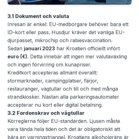
3.1 Dokument och valuta
Inresan är enkel: EU-medborgare behöver bara ett
ID-kort eller pass. Husdjur kräver det vanliga EU-
djurpasset, mikrochip och rabiesvaccination.
Sedan
januari 2023
har Kroatien officiellt infört
euro (€)
. Detta innebär att ingen mer valutaväxling
och ingen förvirring om kunapriser.
Kreditkort accepteras allmänt överallt:
stormarknader, campingplatser, färjor,
restauranger, vägtullar och till och med många
strandkiosker. Nästan alla parkeringsautomater
accepterar nu kort eller digital betalning.
3.2 Fordonskrav och vägtullar
Körreglerna följer EU-standarden. Ljusen måste
vara tända hela tiden och det är obligatoriskt att
bära en varningstriangel. Kroatiens alkoholgräns är