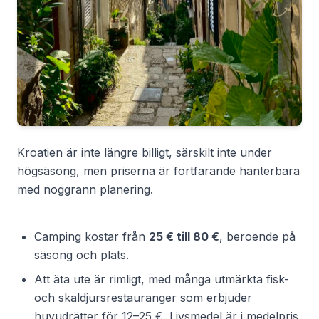
Kroatien är inte längre billigt, särskilt inte under
högsäsong, men priserna är fortfarande hanterbara
med noggrann planering.
Camping kostar från
25 € till 80 €
, beroende på
säsong och plats.
Att äta ute är rimligt, med många utmärkta fisk-
och skaldjursrestauranger som erbjuder
huvudrätter för 12–25 €. Livsmedel är i medelpris