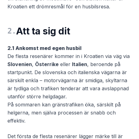
Kroatien ett drömresmål för en husbilsresa.
Att ta sig dit
2
.
2.1 Ankomst med egen husbil
De flesta resenärer kommer in i Kroatien via väg via
Slovenien
,
Österrike
eller
Italien
, beroende på
startpunkt. De slovenska och italienska vägarna är
särskilt enkla – motorvägarna är smidiga, skyltarna
är tydliga och trafiken tenderar att vara avslappnad
utanför större helgdagar.
På sommaren kan gränstrafiken öka, särskilt på
helgerna, men själva processen är snabb och
effektiv.
Det första de flesta resenärer lägger märke till är