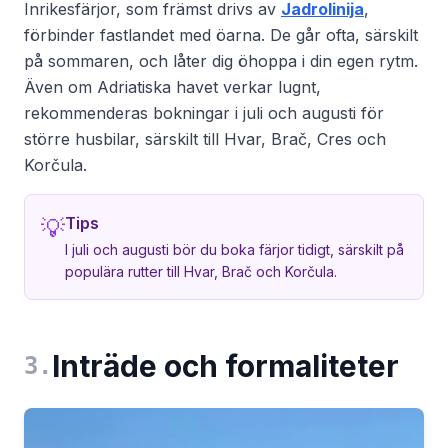
Inrikesfärjor, som främst drivs av
Jadrolinija
,
förbinder fastlandet med öarna. De går ofta, särskilt
på sommaren, och låter dig öhoppa i din egen rytm.
Även om Adriatiska havet verkar lugnt,
rekommenderas bokningar i juli och augusti för
större husbilar, särskilt till Hvar, Brač, Cres och
Korčula.
Tips
💡
I juli och augusti bör du boka färjor tidigt, särskilt på
populära rutter till Hvar, Brač och Korčula.
Inträde och formaliteter
3
.