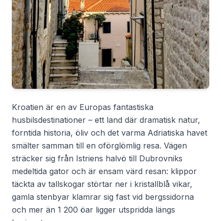
Kroatien är en av Europas fantastiska
husbilsdestinationer – ett land där dramatisk natur,
forntida historia, öliv och det varma Adriatiska havet
smälter samman till en oförglömlig resa. Vägen
sträcker sig från Istriens halvö till Dubrovniks
medeltida gator och är ensam värd resan: klippor
täckta av tallskogar störtar ner i kristallblå vikar,
gamla stenbyar klamrar sig fast vid bergssidorna
och mer än 1 200 öar ligger utspridda längs