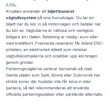
0,5‰.
Kroatien använder ett
biljettbaserat
vägtullssystem
på sina huvudvägar. Du tar en
biljett när du kör in på motorvägen och betalar när
du kör av. Vägtullarna är rättvisa och vanligtvis
billigare än i Italien. Betalning är möjlig i euro eller
med kreditkort. Frekventa resenärer får ibland ENC-
enheten, en elektronisk etikett som minskar
vägtullskostnaderna och snabbar upp körningen
genom grindar.
Parkeringsreglerna varierar beroende på stad.
Gamla städer som Split, Rovinj eller Dubrovnik har
strikta zoner där husbilar inte får köra in eller
parkera, så det rekommenderas att använda
officiella parkeringsplatser eller park&ride-alternativ.