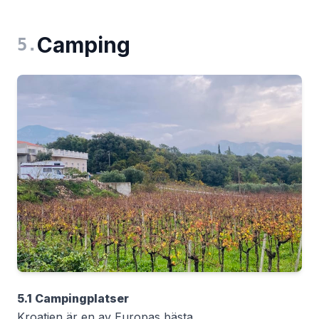
Camping
5
.
5.1 Campingplatser
Kroatien är en av Europas bästa