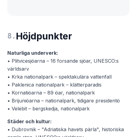
Höjdpunkter
8
.
Naturliga underverk:
• Plitvicesjöarna – 16 forsande sjöar, UNESCO:s
världsarv
• Krka nationalpark – spektakulära vattenfall
• Paklenica nationalpark – klätterparadis
• Kornatiöarna – 89 öar, nationalpark
• Brijuniöarna – nationalpark, tidigare presidentö
• Velebit – bergskedja, nationalpark
Städer och kultur:
• Dubrovnik – "Adriatiska havets pärla", historiska