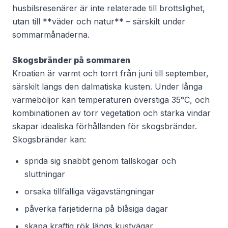
husbilsresenärer är inte relaterade till brottslighet,
utan till **väder och natur** – särskilt under
sommarmånaderna.
Skogsbränder på sommaren
Kroatien är varmt och torrt från juni till september,
särskilt längs den dalmatiska kusten. Under långa
värmeböljor kan temperaturen överstiga 35°C, och
kombinationen av torr vegetation och starka vindar
skapar idealiska förhållanden för skogsbränder.
Skogsbränder kan:
sprida sig snabbt genom tallskogar och
sluttningar
orsaka tillfälliga vägavstängningar
påverka färjetiderna på blåsiga dagar
skapa kraftig rök längs kustvägar