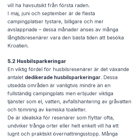
vill ha havsutsikt från första raden.
I maj, juni och september är de flesta
campingplatser tystare, billigare och mer
avslappnade – dessa månader anses av många
långtidsresenärer vara den bästa tiden att besöka
Kroatien.
5.2 Husbilsparkeringar
En viktig fördel för husbilsresenärer är det växande
antalet
dedikerade husbilsparkeringar
. Dessa
utsedda områden är vanligtvis mindre än en
fullständig campingplats men erbjuder viktiga
tjänster som el, vatten, avfallshantering av gråvatten
och tömning av kemiska toaletter.
De är idealiska för resenärer som flyttar ofta,
undviker trånga orter eller helt enkelt vill ha ett
lugnt och praktiskt övernattningsstopp. Många