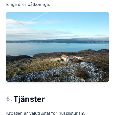
leriga eller oåtkomliga.
Tjänster
6
.
Kroatien är välutrustat för husbilsturism.