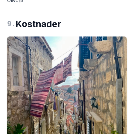
Olivolja
Kostnader
9
.