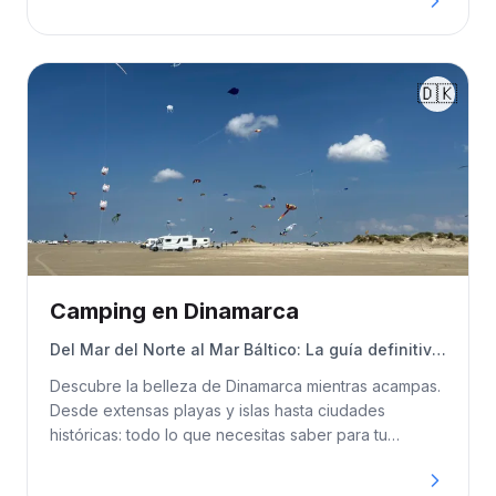
y la costa adriática.
🇩🇰
Camping en Dinamarca
Del Mar del Norte al Mar Báltico: La guía definitiva
para acampar
Descubre la belleza de Dinamarca mientras acampas.
Desde extensas playas y islas hasta ciudades
históricas: todo lo que necesitas saber para tu
aventura.