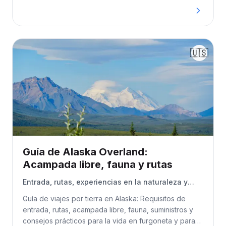
Esta guía presenta las mejores rutas, opciones de
acampada y consejos prácticos para que puedas
explorar el país con libertad, seguridad y a tu propio
ritmo.
🇺🇸
Guía de Alaska Overland:
Acampada libre, fauna y rutas
Entrada, rutas, experiencias en la naturaleza y
consejos prácticos para viajeros overlanders y
Guía de viajes por tierra en Alaska: Requisitos de
vanlife
entrada, rutas, acampada libre, fauna, suministros y
consejos prácticos para la vida en furgoneta y para