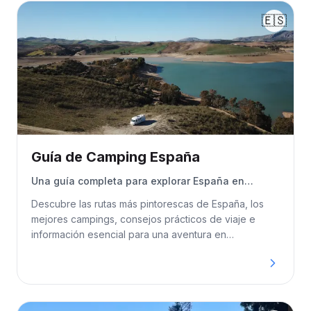
🇪🇸
Guía de Camping España
Una guía completa para explorar España en
autocaravana o furgoneta camper.
Descubre las rutas más pintorescas de España, los
mejores campings, consejos prácticos de viaje e
información esencial para una aventura en
autocaravana segura e inolvidable por España.