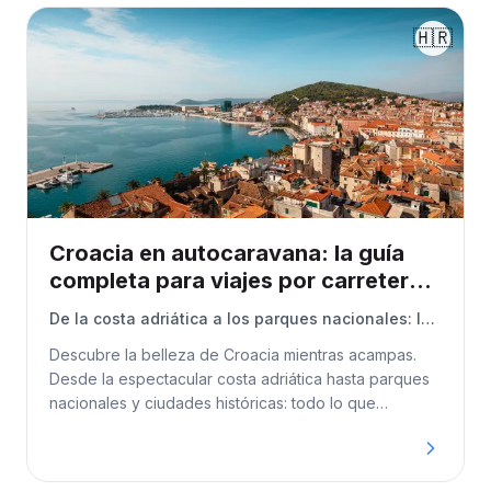
🇭🇷
Croacia en autocaravana: la guía
completa para viajes por carretera y
acampadas
De la costa adriática a los parques nacionales: la
guía definitiva para acampar
Descubre la belleza de Croacia mientras acampas.
Desde la espectacular costa adriática hasta parques
nacionales y ciudades históricas: todo lo que
necesitas saber para tu viaje en autocaravana.