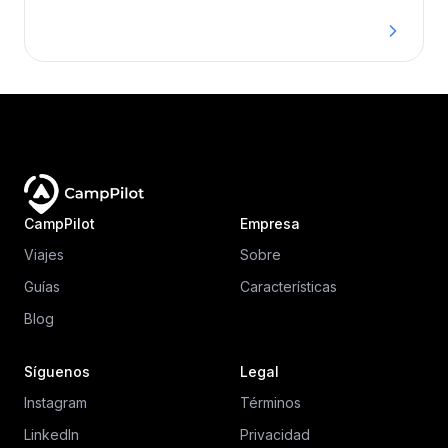
quienes viajan por tierra en la Carretera
Panamericana.
CampPilot
Empresa
Viajes
Sobre
Guías
Características
Blog
Síguenos
Legal
Instagram
Términos
LinkedIn
Privacidad