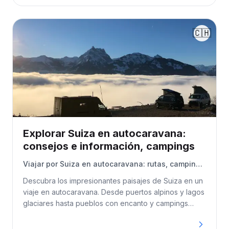
🇨🇭
Explorar Suiza en autocaravana:
consejos e información, campings
Viajar por Suiza en autocaravana: rutas, campings
y todo lo que necesitas saber
Descubra los impresionantes paisajes de Suiza en un
viaje en autocaravana. Desde puertos alpinos y lagos
glaciares hasta pueblos con encanto y campings
panorámicos, esta guía le ofrece todo lo necesario
para una aventura de camping inolvidable en Suiza.