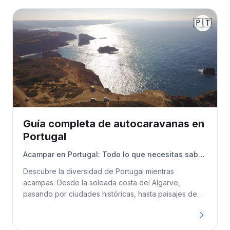
🇵🇹
Guía completa de autocaravanas en
Portugal
Acampar en Portugal: Todo lo que necesitas saber
antes de tu viaje
Descubre la diversidad de Portugal mientras
acampas. Desde la soleada costa del Algarve,
pasando por ciudades históricas, hasta paisajes de
viñedos: todo lo que necesitas saber para tu aventura
en carretera.