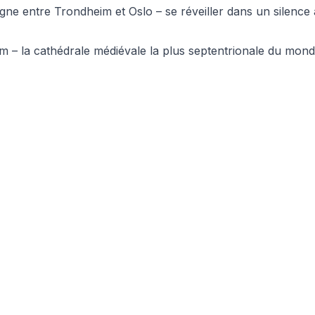
ne entre Trondheim et Oslo – se réveiller dans un silence
m – la cathédrale médiévale la plus septentrionale du mond