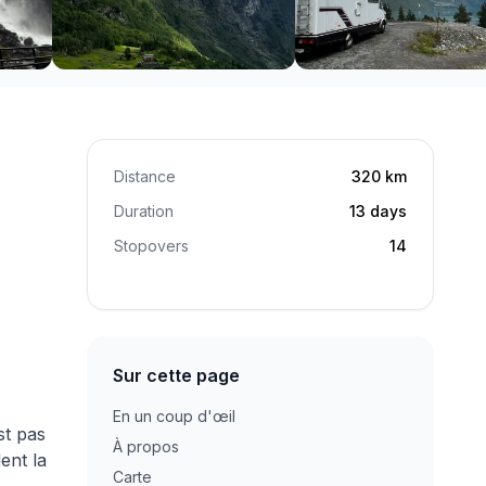
Distance
320
km
Duration
13
days
Stopovers
14
Sur cette page
En un coup d'œil
st pas
À propos
ent la
Carte