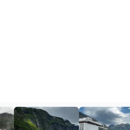
and à Bergen