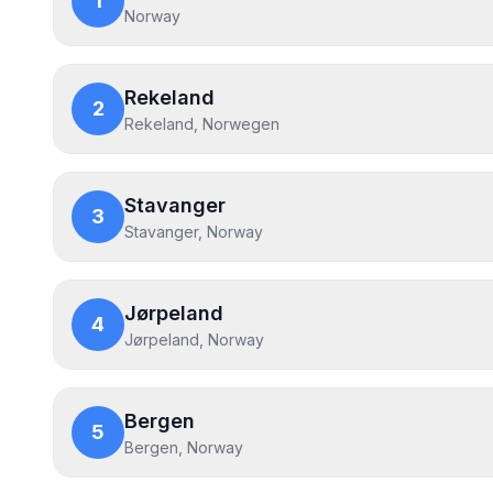
1
Norway
Rekeland
2
Rekeland, Norwegen
Stavanger
3
Stavanger, Norway
Jørpeland
4
Jørpeland, Norway
Bergen
5
Bergen, Norway