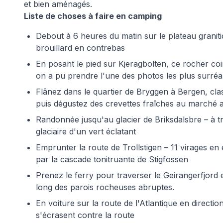
et bien aménagés.
Liste de choses à faire en camping
Debout à 6 heures du matin sur le plateau granit
brouillard en contrebas
En posant le pied sur Kjeragbolten, ce rocher co
on a pu prendre l'une des photos les plus surréa
Flânez dans le quartier de Bryggen à Bergen, cl
puis dégustez des crevettes fraîches au marché 
Randonnée jusqu'au glacier de Briksdalsbre – à t
glaciaire d'un vert éclatant
Emprunter la route de Trollstigen – 11 virages e
par la cascade tonitruante de Stigfossen
Prenez le ferry pour traverser le Geirangerfjord
long des parois rocheuses abruptes.
En voiture sur la route de l'Atlantique en directi
s'écrasent contre la route