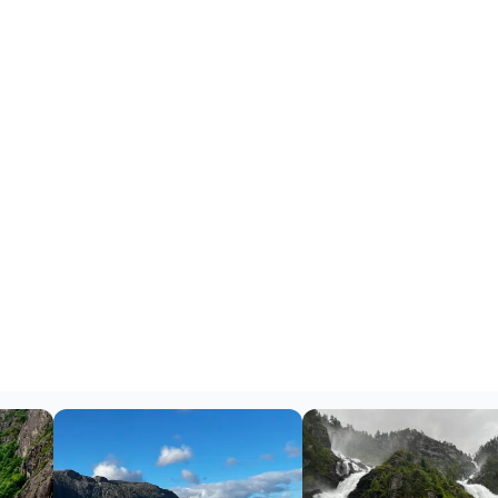
 : de Kristians