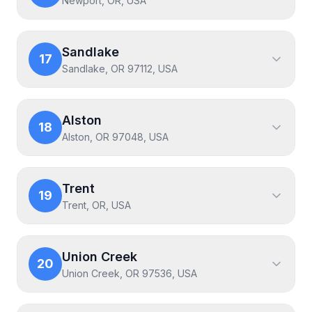
Newport, OR, USA
Sandlake
17
Sandlake, OR 97112, USA
Alston
18
Alston, OR 97048, USA
Trent
19
Trent, OR, USA
Union Creek
20
Union Creek, OR 97536, USA