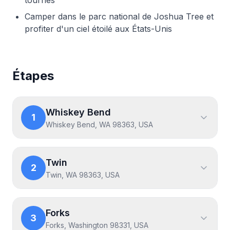
tournés
Camper dans le parc national de Joshua Tree et
profiter d'un ciel étoilé aux États-Unis
Étapes
Whiskey Bend
1
Whiskey Bend, WA 98363, USA
Twin
2
Twin, WA 98363, USA
Forks
3
Forks, Washington 98331, USA