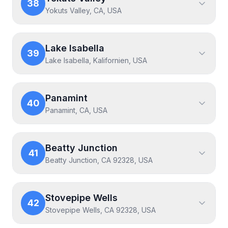
38
Yokuts Valley, CA, USA
Lake Isabella
39
Lake Isabella, Kalifornien, USA
Panamint
40
Panamint, CA, USA
Beatty Junction
41
Beatty Junction, CA 92328, USA
Stovepipe Wells
42
Stovepipe Wells, CA 92328, USA