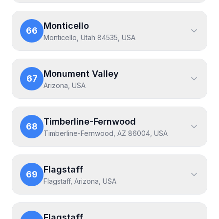
Monticello
66
Monticello, Utah 84535, USA
Monument Valley
67
Arizona, USA
Timberline-Fernwood
68
Timberline-Fernwood, AZ 86004, USA
Flagstaff
69
Flagstaff, Arizona, USA
Flagstaff