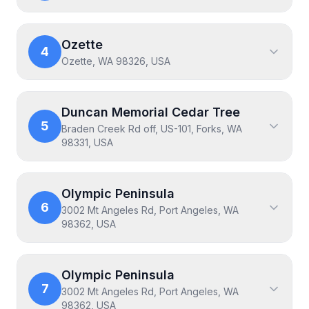
Ozette
4
Ozette, WA 98326, USA
Duncan Memorial Cedar Tree
5
Braden Creek Rd off, US-101, Forks, WA
98331, USA
Olympic Peninsula
6
3002 Mt Angeles Rd, Port Angeles, WA
98362, USA
Olympic Peninsula
7
3002 Mt Angeles Rd, Port Angeles, WA
98362, USA