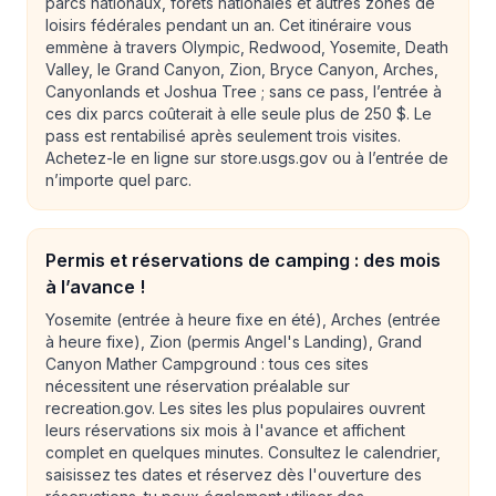
parcs nationaux, forêts nationales et autres zones de
loisirs fédérales pendant un an. Cet itinéraire vous
emmène à travers Olympic, Redwood, Yosemite, Death
Valley, le Grand Canyon, Zion, Bryce Canyon, Arches,
Canyonlands et Joshua Tree ; sans ce pass, l’entrée à
ces dix parcs coûterait à elle seule plus de 250 $. Le
pass est rentabilisé après seulement trois visites.
Achetez-le en ligne sur store.usgs.gov ou à l’entrée de
n’importe quel parc.
Permis et réservations de camping : des mois
à l’avance !
Yosemite (entrée à heure fixe en été), Arches (entrée
à heure fixe), Zion (permis Angel's Landing), Grand
Canyon Mather Campground : tous ces sites
nécessitent une réservation préalable sur
recreation.gov. Les sites les plus populaires ouvrent
leurs réservations six mois à l'avance et affichent
complet en quelques minutes. Consultez le calendrier,
saisissez tes dates et réservez dès l'ouverture des