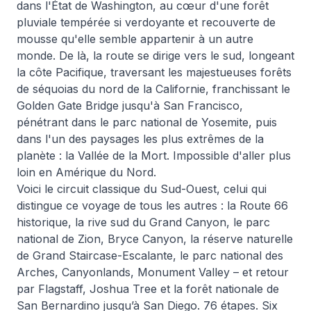
dans l'État de Washington, au cœur d'une forêt
pluviale tempérée si verdoyante et recouverte de
mousse qu'elle semble appartenir à un autre
monde. De là, la route se dirige vers le sud, longeant
la côte Pacifique, traversant les majestueuses forêts
de séquoias du nord de la Californie, franchissant le
Golden Gate Bridge jusqu'à San Francisco,
pénétrant dans le parc national de Yosemite, puis
dans l'un des paysages les plus extrêmes de la
planète : la Vallée de la Mort. Impossible d'aller plus
loin en Amérique du Nord.
Voici le circuit classique du Sud-Ouest, celui qui
distingue ce voyage de tous les autres : la Route 66
historique, la rive sud du Grand Canyon, le parc
national de Zion, Bryce Canyon, la réserve naturelle
de Grand Staircase-Escalante, le parc national des
Arches, Canyonlands, Monument Valley – et retour
par Flagstaff, Joshua Tree et la forêt nationale de
San Bernardino jusqu’à San Diego. 76 étapes. Six