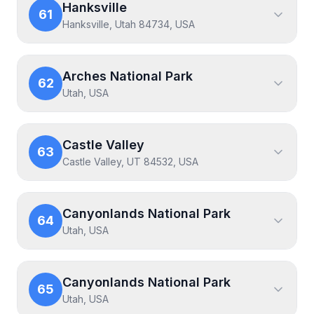
Hanksville
61
Hanksville, Utah 84734, USA
Arches National Park
62
Utah, USA
Castle Valley
63
Castle Valley, UT 84532, USA
Canyonlands National Park
64
Utah, USA
Canyonlands National Park
65
Utah, USA