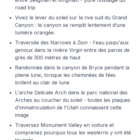
entre Seligman et Kingman - pure nostalgie du
road trip
Vivez le lever du soleil sur la rive sud du Grand
Canyon : le canyon se remplit lentement d’une
lumière orangée.
Traversée des Narrows à Zion - l'eau jusqu'aux
genoux dans la rivière Virgin entre des parois de
grès de 300 mètres de haut
Randonnée dans le canyon de Bryce pendant la
pleine lune, lorsque les cheminées de fées
brillent au clair de lune
L'arche Delicate Arch dans le parc national des
Arches au coucher du soleil - toutes les plaques
d'immatriculation de l'Utah connaissent cette
image
Traversez Monument Valley en voiture et
comprenez pourquoi tous les westerns y ont été