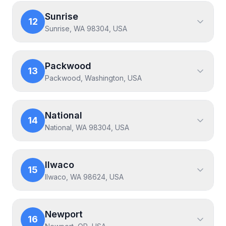
Sunrise
12
Sunrise, WA 98304, USA
Packwood
13
Packwood, Washington, USA
National
14
National, WA 98304, USA
Ilwaco
15
Ilwaco, WA 98624, USA
Newport
16