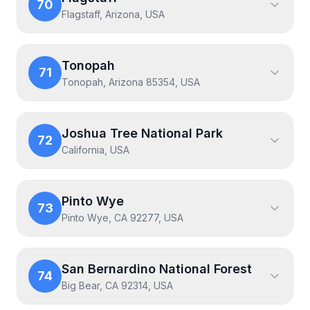
70
Flagstaff, Arizona, USA
Tonopah
71
Tonopah, Arizona 85354, USA
Joshua Tree National Park
72
California, USA
Pinto Wye
73
Pinto Wye, CA 92277, USA
San Bernardino National Forest
74
Big Bear, CA 92314, USA