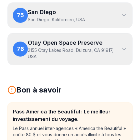
San Diego
75
San Diego, Kalifornien, USA
Otay Open Space Preserve
76
2155 Otay Lakes Road, Dulzura, CA 91917,
USA
Bon à savoir
Pass America the Beautiful : Le meilleur
investissement du voyage.
Le Pass annuel inter-agences « America the Beautiful »
coûte 80 $ et vous donne un accès illimité à tous les