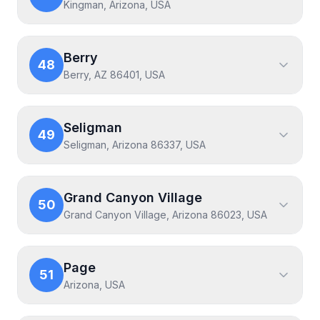
Kingman, Arizona, USA
Berry
48
Berry, AZ 86401, USA
Seligman
49
Seligman, Arizona 86337, USA
Grand Canyon Village
50
Grand Canyon Village, Arizona 86023, USA
Page
51
Arizona, USA