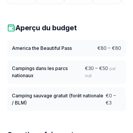
Aperçu du budget
America the Beautiful Pass
€
80
– €
80
Campings dans les parcs
€
30
– €
50
par
nationaux
nuit
Camping sauvage gratuit (forêt nationale
€
0
–
/ BLM)
€
3