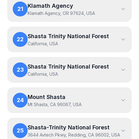
Klamath Agency
21
Klamath Agency, OR 97624, USA
Shasta Trinity National Forest
22
California, USA
Shasta Trinity National Forest
23
California, USA
Mount Shasta
24
Mt Shasta, CA 96067, USA
Shasta-Trinity National Forest
25
3644 Avtech Pkwy, Redding, CA 96002, USA