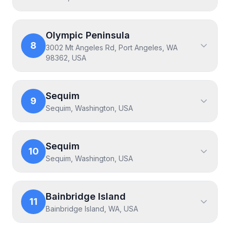
Olympic Peninsula
8
3002 Mt Angeles Rd, Port Angeles, WA
98362, USA
Sequim
9
Sequim, Washington, USA
Sequim
10
Sequim, Washington, USA
Bainbridge Island
11
Bainbridge Island, WA, USA