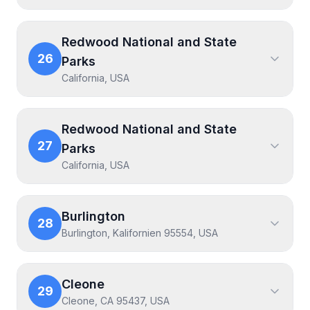
Redwood National and State
26
Parks
California, USA
Redwood National and State
27
Parks
California, USA
Burlington
28
Burlington, Kalifornien 95554, USA
Cleone
29
Cleone, CA 95437, USA