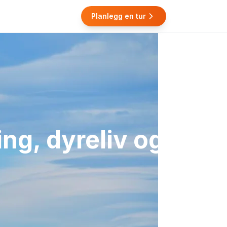
Planlegg en tur
ng, dyreliv og