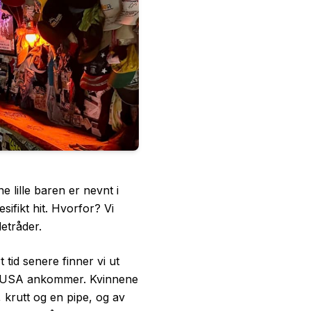
lille baren er nevnt i
ifikt hit. Hvorfor? Vi
etråder.
 tid senere finner vi ut
ra USA ankommer. Kvinnene
 krutt og en pipe, og av