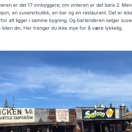
en er det 17 innbyggere; om vinteren er det bare 2. Men i
sjon, en suvenirbutikk, en bar og en restaurant. Det er ikke
or alt ligger i samme bygning. Og bartenderen selger suve
p bilen din. Her trenger du ikke mye for å være lykkelig.