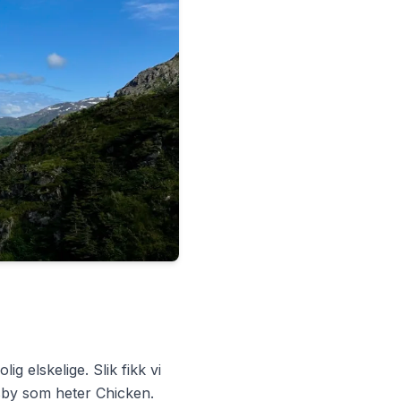
g elskelige. Slik fikk vi
dsby som heter Chicken.