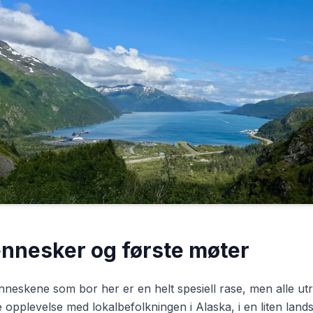
nnesker og første møter
neskene som bor her er en helt spesiell rase, men alle utroli
e opplevelse med lokalbefolkningen i Alaska, i en liten lan