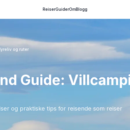
Reiser
Guider
Om
Blogg
yreliv og ruter
nd Guide: Villcampi
ser og praktiske tips for reisende som reiser