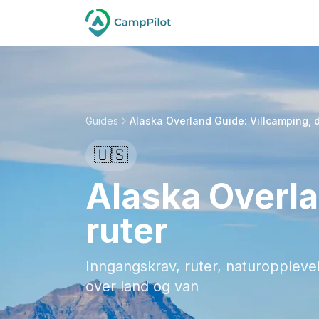
Guides
Alaska Overland Guide: Villcamping, d
🇺🇸
Alaska Overla
ruter
Inngangskrav, ruter, naturopplevel
over land og van